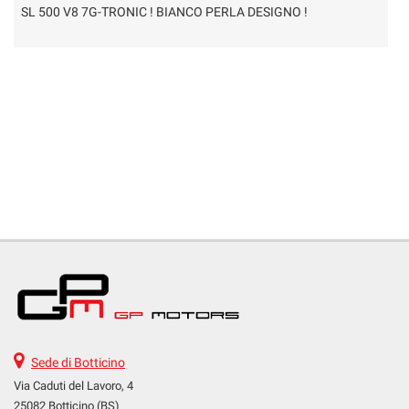
SL 500 V8 7G-TRONIC ! BIANCO PERLA DESIGNO !
Sede di Botticino
Via Caduti del Lavoro, 4
25082 Botticino (BS)