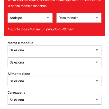
Trova velocemente il tuo veicolo ideale specificando l'anticipo e
la spesa mensile massima
Importo indicativo per un periodo di 48 mesi
Marca e modello
Alimentazione
Carrozzeria