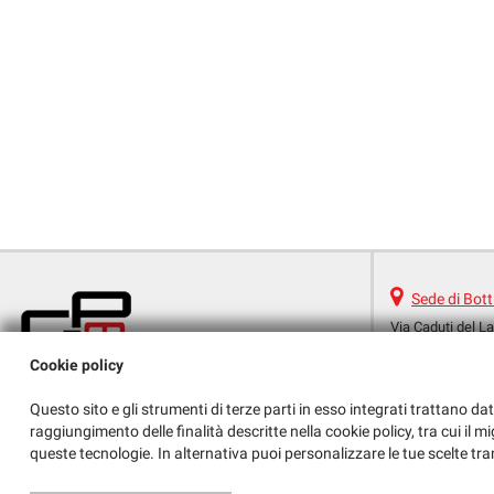
Sede di Bott
Via Caduti del La
25082 Botticino 
Cookie policy
Telefono:
Fax:
Questo sito e gli strumenti di terze parti in esso integrati trattano dat
Email:
raggiungimento delle finalità descritte nella cookie policy, tra cui il m
Indicazioni stra
queste tecnologie. In alternativa puoi personalizzare le tue scelte tra