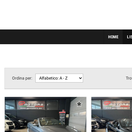
HOME
LI
Ordina per:
Tro