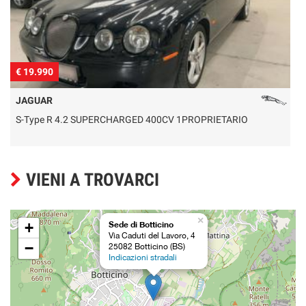
€ 19.990
€
JAGUAR
S-Type R 4.2 SUPERCHARGED 400CV 1PROPRIETARIO
VIENI A TROVARCI
×
+
Sede di Botticino
Via Caduti del Lavoro, 4
−
25082 Botticino (BS)
Indicazioni stradali