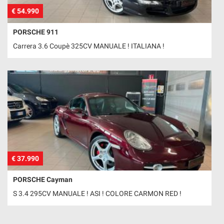
€ 54.990
PORSCHE 911
Carrera 3.6 Coupè 325CV MANUALE ! ITALIANA !
€ 37.990
PORSCHE Cayman
S 3.4 295CV MANUALE ! ASI ! COLORE CARMON RED !