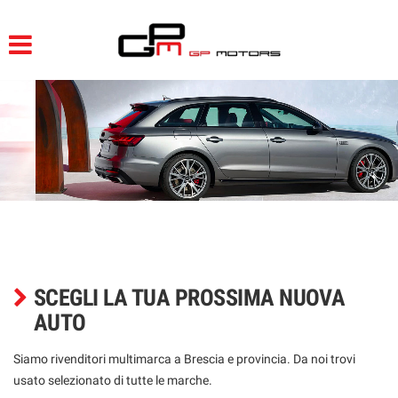
HOME
LISTA VEICOLI
ACQUISTIAMO USATO
ASSISTENZA
CONTATTI
SCEGLI LA TUA PROSSIMA NUOVA
AUTO
Siamo rivenditori multimarca a Brescia e provincia. Da noi trovi
usato selezionato di tutte le marche.