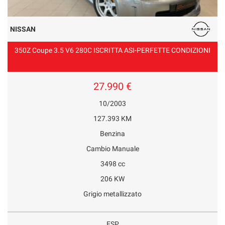
NISSAN
350Z Coupe 3.5 V6 280C ISCRITTA ASI-PERFETTE CONDIZIONI
27.990 €
10/2003
127.393 KM
Benzina
Cambio Manuale
3498 cc
206 KW
Grigio metallizzato
ESP