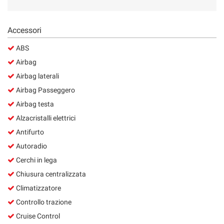
Accessori
ABS
Airbag
Airbag laterali
Airbag Passeggero
Airbag testa
Alzacristalli elettrici
Antifurto
Autoradio
Cerchi in lega
Chiusura centralizzata
Climatizzatore
Controllo trazione
Cruise Control