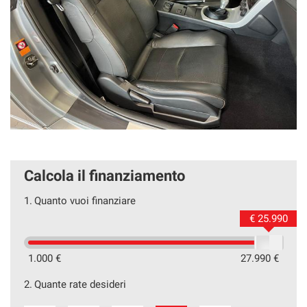
Calcola il finanziamento
1.
Quanto vuoi finanziare
€ 25.990
1.000 €
27.990 €
2.
Quante rate desideri