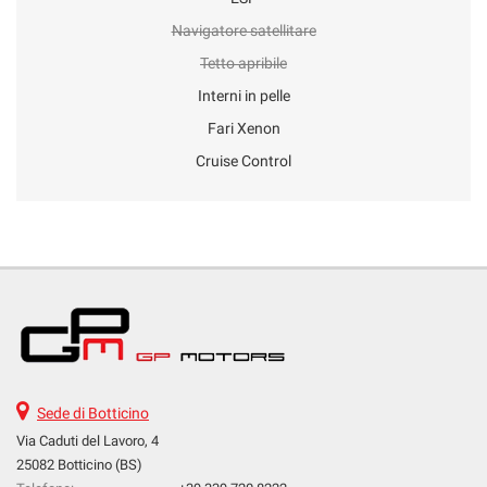
Navigatore satellitare
Tetto apribile
Interni in pelle
Fari Xenon
Cruise Control
Sede di Botticino
Via Caduti del Lavoro, 4
25082 Botticino (BS)