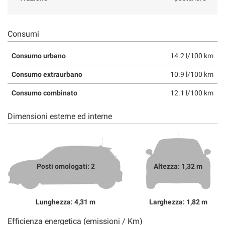
Consumi
Consumo urbano
14.2 l/100 km
Consumo extraurbano
10.9 l/100 km
Consumo combinato
12.1 l/100 km
Dimensioni esterne ed interne
Posti omologati: 2
Altezza: 1,32 m
Lunghezza: 4,31 m
Larghezza: 1,82 m
Efficienza energetica (emissioni / Km)