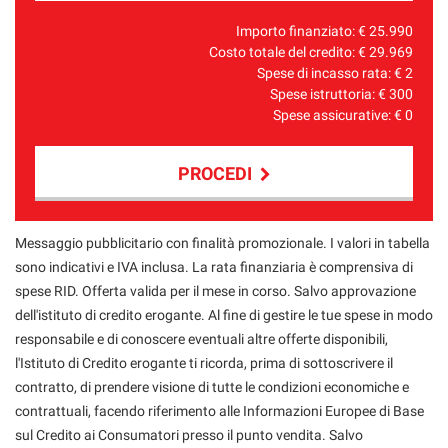
Importo finanziato: €
25.990
Costo totale del credito: €
29.969
Spese di incasso rata: €
2
Spese istruttoria: €
300
Spese assicurative: €
0
PROCEDI
Contattaci
Messaggio pubblicitario con finalità promozionale. I valori in tabella
sono indicativi e IVA inclusa. La rata finanziaria è comprensiva di
spese RID. Offerta valida per il mese in corso. Salvo approvazione
dell'istituto di credito erogante. Al fine di gestire le tue spese in modo
responsabile e di conoscere eventuali altre offerte disponibili,
l'Istituto di Credito erogante ti ricorda, prima di sottoscrivere il
contratto, di prendere visione di tutte le condizioni economiche e
contrattuali, facendo riferimento alle Informazioni Europee di Base
sul Credito ai Consumatori presso il punto vendita. Salvo