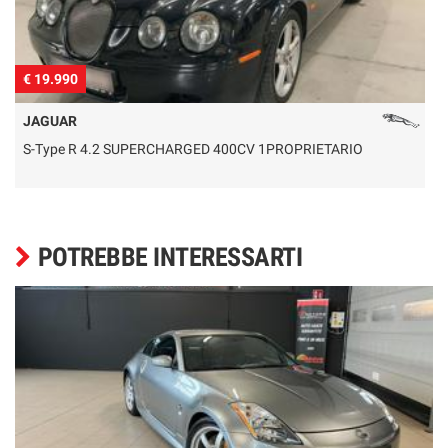
€ 19.990
€
JAGUAR
S-Type R 4.2 SUPERCHARGED 400CV 1PROPRIETARIO
POTREBBE INTERESSARTI