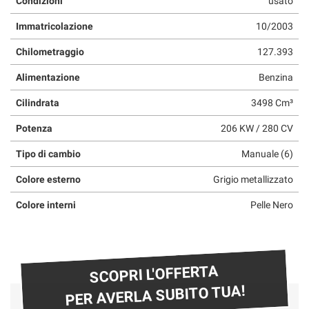
Condizioni
usato
Immatricolazione
10/2003
Chilometraggio
127.393
Alimentazione
Benzina
Cilindrata
3498 Cm³
Potenza
206 KW / 280 CV
Tipo di cambio
Manuale (6)
Colore esterno
Grigio metallizzato
Colore interni
Pelle Nero
SCOPRI L'OFFERTA
PER AVERLA SUBITO TUA!