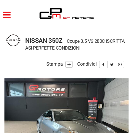
HOME
LISTA VEICOLI
NISSAN 350Z
Coupe 3.5 V6 280C ISCRITTA
ACQUISTIAMO USATO
ASI-PERFETTE CONDIZIONI
ASSISTENZA
Stampa
Condividi
CONTATTI